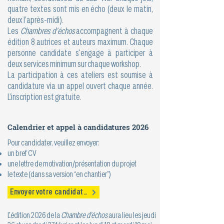
quatre textes sont mis en écho (deux le matin,
deux l’après-midi).
Les
Chambres d’échos
accompagnent à chaque
édition 8 autrices et auteurs maximum. Chaque
personne candidate s'engage à participer à
deux services minimum sur chaque workshop.
La participation à ces ateliers est soumise à
candidature via un appel ouvert chaque année.
L’inscription est gratuite.
Calendrier et appel à candidatures 2026
Pour candidater, veuillez envoyer:
un bref CV
une lettre de motivation/présentation du projet
le texte (dans sa version “en chantier”)
Envoyer votre candidature
L'édition 2026 de la
Chambre d’échos
aura lieu les jeudi