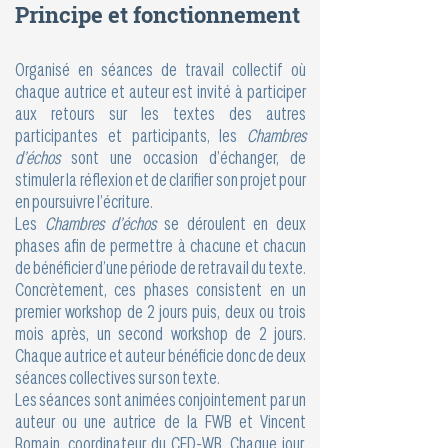
Principe et fonctionnement
Organisé en séances de travail collectif où
chaque autrice et auteur est invité à participer
aux retours sur les textes des autres
participantes et participants, les
Chambres
d’échos
sont une occasion d’échanger, de
stimuler la réflexion et de clarifier son projet pour
en poursuivre l’écriture.
Les
Chambres d’échos
se déroulent en deux
phases afin de permettre à chacune et chacun
de bénéficier d’une période de retravail du texte.
Concrètement, ces phases consistent en un
premier workshop de 2 jours puis, deux ou trois
mois après, un second workshop de 2 jours.
Chaque autrice et auteur bénéficie donc de deux
séances collectives sur son texte.
Les séances sont animées conjointement par un
auteur ou une autrice de la FWB et Vincent
Romain, coordinateur du CED-WB. Chaque jour,