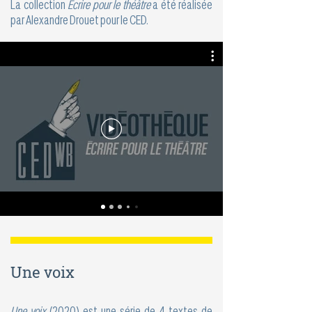
La collection
Écrire pour le théâtre
a été réalisée
par Alexandre Drouet pour le CED.
Une voix
Une voix
(2020) est une série de 4 textes de