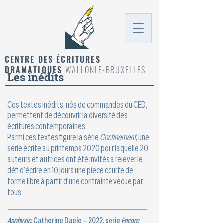
CENTRE DES ÉCRITURES
DRAMATIQUES
WALLONIE-BRUXELLES
Les inédits
Ces textes inédits, nés de commandes du CED,
permettent de découvrir la diversité des
écritures contemporaines.
Parmi ces textes figure la série
Confinement
, une
série écrite au printemps 2020 pour laquelle 20
auteurs et autrices ont été invités à relever le
défi d’écrire en 10 jours une pièce courte de
forme libre à partir d’une contrainte vécue par
tous.
Asphyxie
, Catherine Daele – 2022, série
Encore