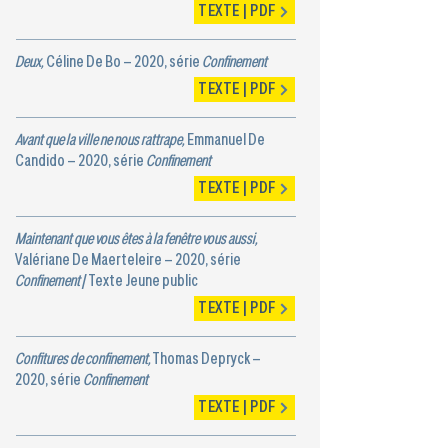
TEXTE | PDF
Deux,
Céline De Bo – 2020, série
Confinement
TEXTE | PDF
Avant que la ville ne nous rattrape,
Emmanuel De
Candido – 2020, série
Confinement
TEXTE | PDF
Maintenant que vous êtes à la fenêtre vous aussi,
Valériane De Maerteleire – 2020, série
Confinement
/ Texte Jeune public
TEXTE | PDF
Confitures de confinement,
Thomas Depryck –
2020, série
Confinement
TEXTE | PDF