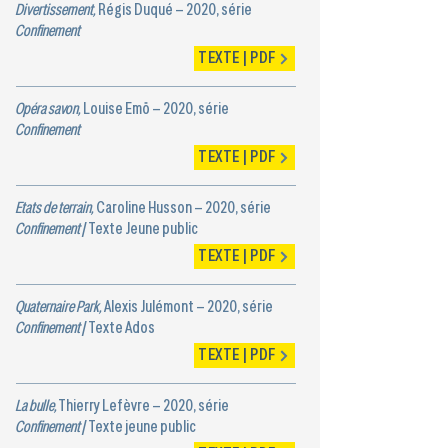
Divertissement,
Régis Duqué – 2020, série
Confinement
TEXTE | PDF
Opéra savon,
Louise Emö – 2020, série
Confinement
TEXTE | PDF
Etats de terrain,
Caroline Husson – 2020, série
Confinement
/ Texte Jeune public
TEXTE | PDF
Quaternaire Park,
Alexis Julémont – 2020, série
Confinement
/ Texte Ados
TEXTE | PDF
La bulle,
Thierry Lefèvre – 2020, série
Confinement
/ Texte jeune public