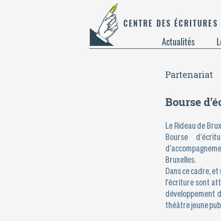
CENTRE DES ÉCRITURES
Actualités
L
Partenariat
Bourse d’é
Le Rideau de Bruxe
Bourse d’écri
d’accompagneme
Bruxelles.
Dans ce cadre, et 
l’écriture sont a
développement d’
théâtre jeune publ