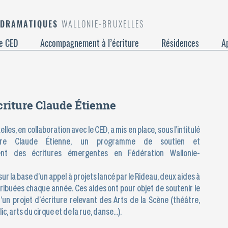
 DRAMATIQUES
WALLONIE-BRUXELLES
e CED
Accompagnement à l’écriture
Résidences
Ap
criture Claude Étienne
lles, en collaboration avec le CED, a mis en place, sous l’intitulé
ture Claude Étienne, un programme de soutien et
nt des écritures émergentes en Fédération Wallonie-
sur la base d’un appel à projets lancé par le Rideau, deux aides à
ttribuées chaque année. Ces aides ont pour objet de soutenir le
un projet d’écriture relevant des Arts de la Scène (théâtre,
ic, arts du cirque et de la rue, danse…).