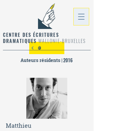
CENTRE DES ÉCRITURES
DRAMATIQUES
WALLONIE-BRUXELLES
@
Auteurs résidents |
2016
Matthieu